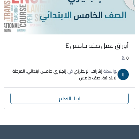
أوراق عمل صف خامس E
0
بواسطة
إشراف الإنجليزي
في
إنجليزي خامس ابتدائي
,
المرحلة
إا
الابتدائية
,
صف خامس
ابدا بالتعلم