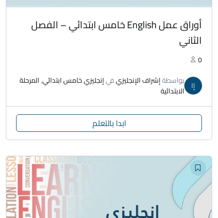
أوراق عمل English خامس ابتدائي – الفصل
الثاني
0
بواسطة
إشراف الإنجليزي
في
إنجليزي خامس ابتدائي
,
المرحلة
إا
الابتدائية
ابدا بالتعلم