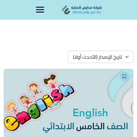
Ski
content
t
conten
تاريخ الإصدار (الأحدث أولا)