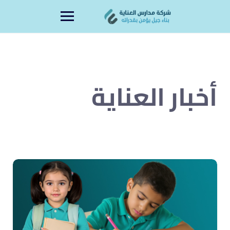
Ski
content
t
conten
أخبار العناية