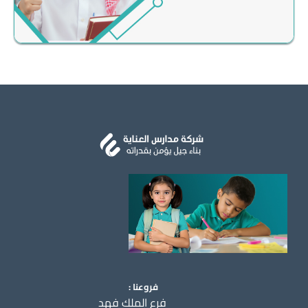
فروعنا :
فرع الملك فهد